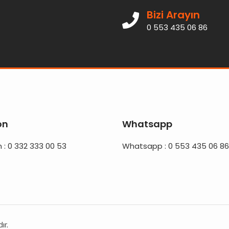
Bizi Arayın
0 553 435 06 86
on
Whatsapp
 : 0 332 333 00 53
Whatsapp : 0 553 435 06 86
ır.