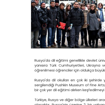
Rusya'da dil eğitimi genellikle devlet üni
yanısıra Türk Cumhuriyetleri, Ukrayna v
öğrenilmesi öğrenciler için oldukça büyük 
Rusya'da dil okulları en çok iki şehirde
sergilendiği Pushkin Museum of Fine Arts
bir çok yer dil eğitimi alırken keşfedilmeyi 
Türkiye, Rusya ve diğer bölge ülkeleri ara
olacaktır. Rusça'nin üzerine 2. bir yaban