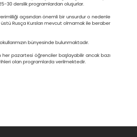
 25-30 derslik programlardan oluşurlar.
erimliliği açısından önemli bir unsurdur o nedenle
 ve üstü Rusça Kursları mevcut olmamak ile beraber
 okullarımızın bünyesinde bulunmaktadır.
 her pazartesi öğrenciler başlayabilir ancak bazı
rihleri olan programlarda verilmektedir.