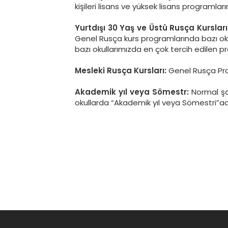
kişileri lisans ve yüksek lisans programla
Yurtdışı 30 Yaş ve Üstü Rusça Kursları
Genel Rusça kurs programlarında bazı okul
bazı okullarımızda en çok tercih edilen p
Mesleki Rusça Kursları:
Genel Rusça Pro
Akademik yıl veya Sömestr:
Normal şar
okullarda “Akademik yıl veya Sömestri”adı