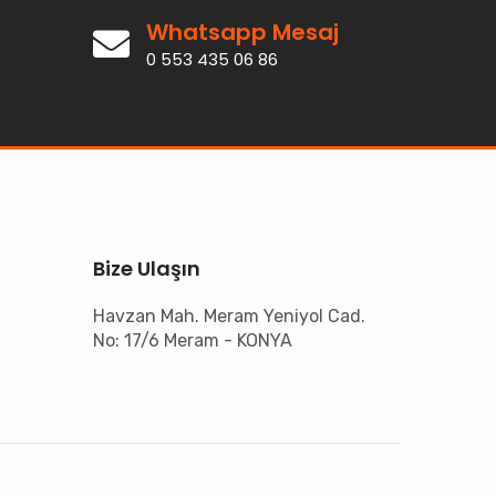
Whatsapp Mesaj
0 553 435 06 86
Bize Ulaşın
Havzan Mah. Meram Yeniyol Cad.
No: 17/6 Meram - KONYA