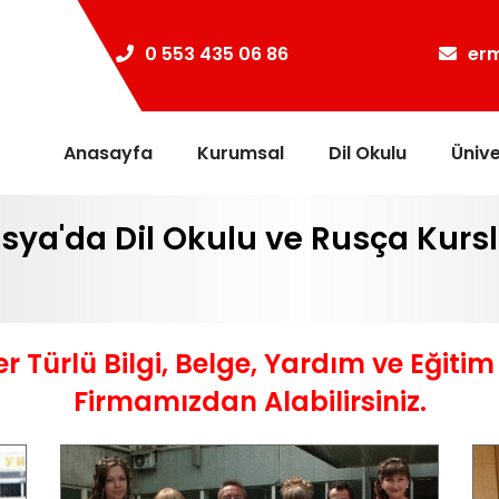
0 553 435 06 86
er
Anasayfa
Kurumsal
Dil Okulu
Ünive
sya'da Dil Okulu ve Rusça Kursl
er Türlü Bilgi, Belge, Yardım ve Eğiti
Firmamızdan Alabilirsiniz.